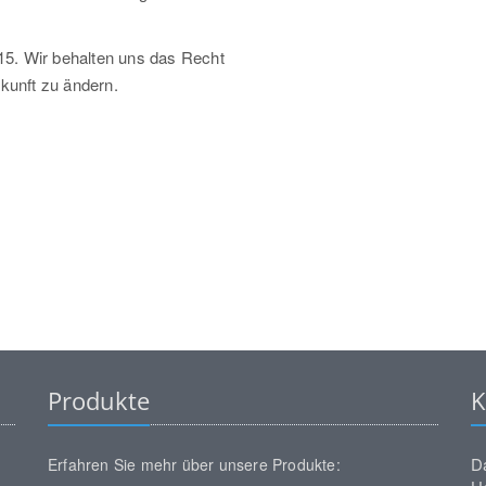
15. Wir behalten uns das Recht
ukunft zu ändern.
Produkte
K
D
Erfahren Sie mehr über unsere Produkte: