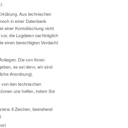
).
Erklärung. Aus technischen
noch in einer Datenbank
ei einer Kontolöschung nicht
 vor, die Logdaten nachträglich
te einen berechtigten Verdacht
 Anliegen. Die von Ihnen
geben, es sei denn, wir sind
tliche Anordnung).
 von den technischen
 können uns helfen, indem Sie
stens 8 Zeichen, bestehend
)
ort