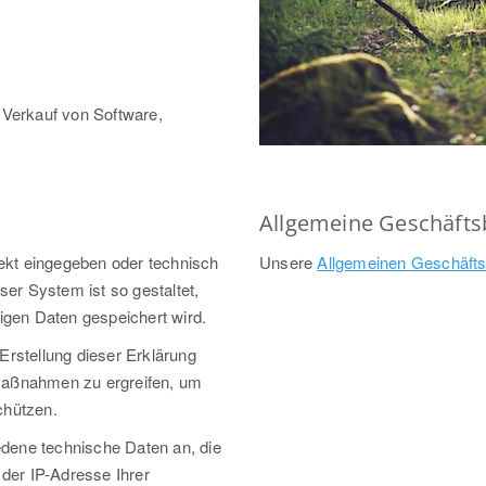
Verkauf von Software,
Allgemeine Geschäft
irekt eingegeben oder technisch
Unsere
Allgemeinen Geschäft
er System ist so gestaltet,
gen Daten gespeichert wird.
 Erstellung dieser Erklärung
 Maßnahmen zu ergreifen, um
chützen.
edene technische Daten an, die
t der IP-Adresse Ihrer