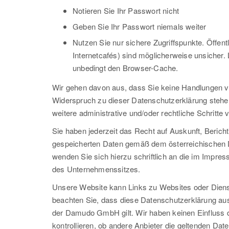
Notieren Sie Ihr Passwort nicht
Geben Sie Ihr Passwort niemals weiter
Nutzen Sie nur sichere Zugriffspunkte. Öffentl
Internetcafés) sind möglicherweise unsicher. 
unbedingt den Browser-Cache.
Wir gehen davon aus, dass Sie keine Handlungen vo
Widerspruch zu dieser Datenschutzerklärung stehen
weitere administrative und/oder rechtliche Schritte v
Sie haben jederzeit das Recht auf Auskunft, Berich
gespeicherten Daten gemäß dem österreichischen 
wenden Sie sich hierzu schriftlich an die im Imp
des Unternehmenssitzes.
Unsere Website kann Links zu Websites oder Dienste
beachten Sie, dass diese Datenschutzerklärung aus
der Damudo GmbH gilt. Wir haben keinen Einfluss 
kontrollieren, ob andere Anbieter die geltenden D