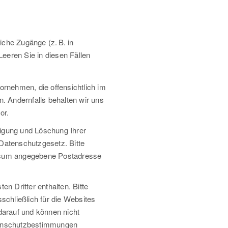
iche Zugänge (z. B. in
Leeren Sie in diesen Fällen
rnehmen, die offensichtlich im
. Andernfalls behalten wir uns
or.
tigung und Löschung Ihrer
Datenschutzgesetz. Bitte
ressum angegebene Postadresse
n Dritter enthalten. Bitte
schließlich für die Websites
darauf und können nicht
atenschutzbestimmungen