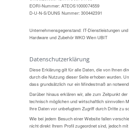
EORI-Nummer: ATEOS1000074559
D-U-N-S/DUNS Nummer: 300442391
Unternehmensgegenstand: IT-Dienstleistungen und 
Hardware und Zubehör WKO Wien UBIT
Datenschutzerklärung
Diese Erklärung gilt für alle Daten, die von Ihnen d
durch die Nutzung dieser Seite erhoben wurden. Uns
dass grundsätzlich nur ein Mindestmaß an notwendi
Darüber hinaus erklären wir, alle zum Zeitpunkt der
technisch möglichen und wirtschaftlich sinnvollen
Ihre Daten vor unbefugtem Zugriff durch Dritte zu s
Wie bei jedem Besuch einer Website fallen verschi
nicht direkt Ihrem Profil zugeordnet sind, jedoch mi