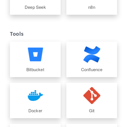
Deep Seek
n8n
Tools
Bitbucket
Confluence
Docker
Git