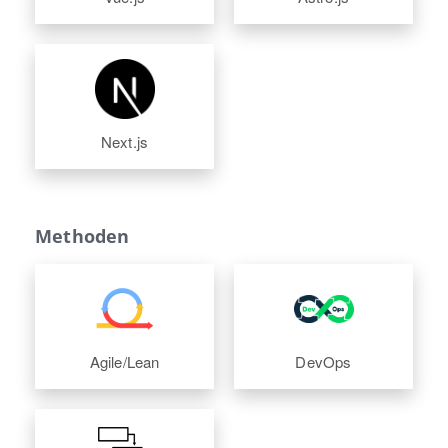
Next.js
Methoden
Agile/Lean
DevOps