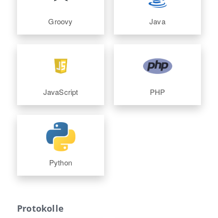
Groovy
Java
JavaScript
PHP
Python
Protokolle