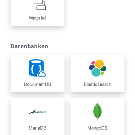
Waterfall
Datenbanken
DocumentDB
Elasticsearch
MariaDB
MongoDB