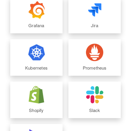
Grafana
Jira
Kubernetes
Prometheus
Shopify
Slack