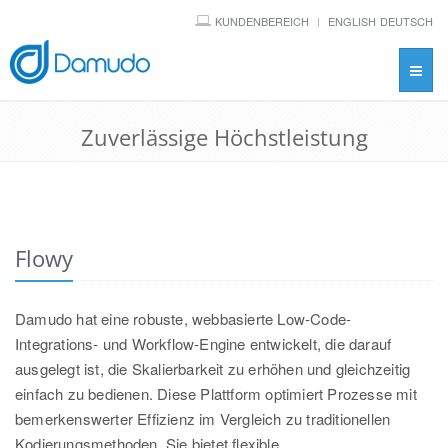
KUNDENBEREICH
ENGLISH
DEUTSCH
Toggl
navig
Zuverlässige Höchstleistung
Flowy
Damudo hat eine robuste, webbasierte Low-Code-
Integrations- und Workflow-Engine entwickelt, die darauf
ausgelegt ist, die Skalierbarkeit zu erhöhen und gleichzeitig
einfach zu bedienen. Diese Plattform optimiert Prozesse mit
bemerkenswerter Effizienz im Vergleich zu traditionellen
Kodierungsmethoden. Sie bietet flexible